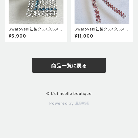
Swarovski社製クリスタルメッ
Swarovski社製クリスタルメッ
シュ使用ピアス クリスタル×デ
シュ使用ドロップストーン付イヤ
¥5,900
¥11,000
ニムブルー
リング ヴィンテージ ローズ
商品一覧に戻る
© L'etincelle boutique
Powered by