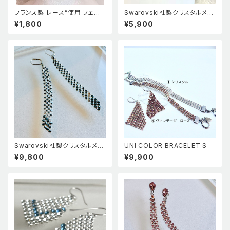
フランス製 レース”使用 フェイ
Swarovski社製クリスタルメッ
スを美しく見せる抗菌美マスク
シュ使用トバイカラートライアン
¥1,800
¥5,900
グルピアス
Swarovski社製クリスタルメッ
UNI COLOR BRACELET S
シュ使用 モノトーンロングピア
¥9,800
¥9,900
ス