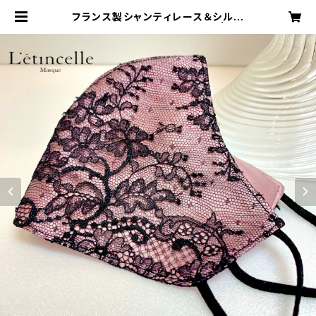
フランス製シャンティレース＆シルク
サテンの上品美マスク ピンク | L'e
tincelle boutique