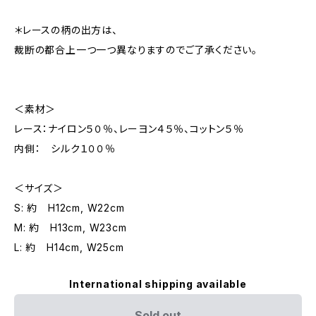
＊レースの柄の出方は、
裁断の都合上一つ一つ異なりますのでご了承ください。
＜素材＞
レース：ナイロン５０％、レーヨン４５％、コットン５％
内側： シルク１００％
＜サイズ＞
S: 約 H12cm, W22cm
M: 約 H13cm, W23cm
L: 約 H14cm, W25cm
International shipping available
Sold out