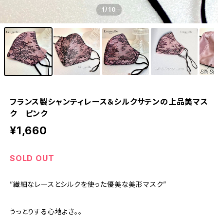
1
/10
フランス製シャンティレース＆シルクサテンの上品美マス
ク ピンク
¥1,660
SOLD OUT
”繊細なレースとシルクを使った優美な美形マスク”
うっとりする心地よさ。。