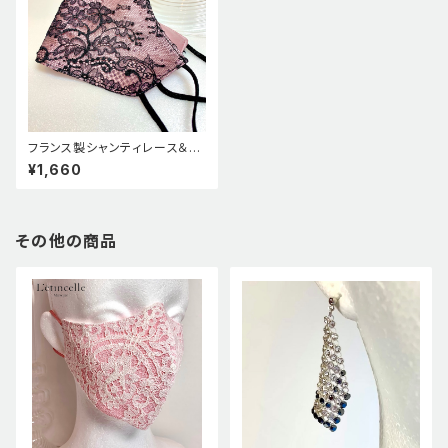
フランス製シャンティレース＆シ
ルクサテンの上品美マスク ピ
¥1,660
ンク
その他の商品