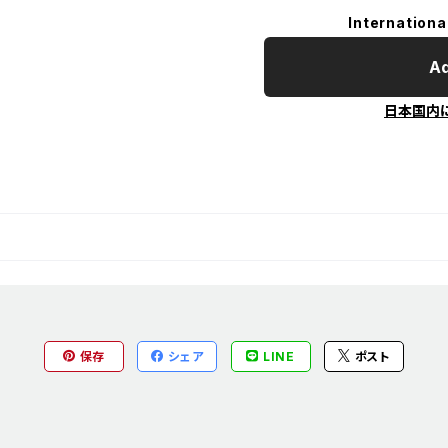
Internationa
Ad
日本国内
保存
シェア
LINE
ポスト