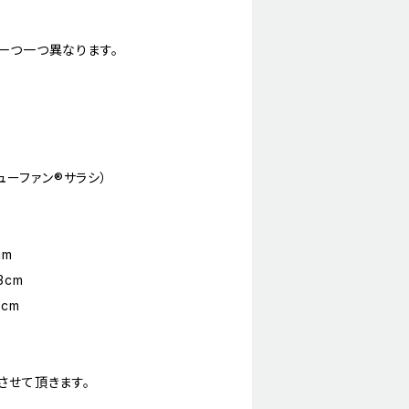
一つ一つ異なります。
ューファン®︎サラシ）
cm
3cm
5cm
させて頂きます。