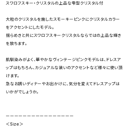
スワロフスキー・クリスタルの上品な雫型クリスタル付
大粒のクリスタルを施したスモーキーピンクにクリスタルカラー
をアクセントにしたモデル。
揺らめきと共にスワロフスキークリスタルならではの上品な輝き
を放ちます。
肌馴染みがよく、華やかなヴィンテージピンクモデルは、ドレスア
ップはもちろん、カジュアルな装いのアクセントなど様々に使い頂
けます。
急なお誘いディナーやお出かけに、気分を変えてドレスアップは
いかがでしょうか。
ーーーーーーーーーーーーーーーー
＜Size＞