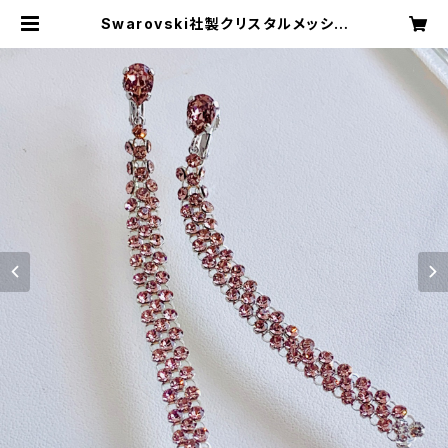
Swarovski社製クリスタルメッシュ
使用ドロップストーン付イヤリング
ヴィンテージ ローズ | L'etincell
e boutique