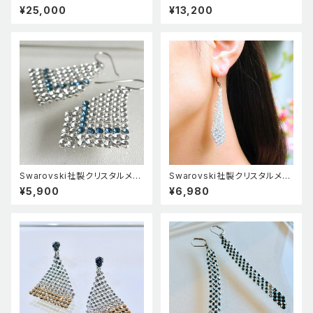
ARRINGS XL
¥25,000
¥13,200
Swarovski社製クリスタルメッ
Swarovski社製クリスタルメッ
シュ使用ピアス クリスタル×デ
シュ使用 "バイカラー トライ
¥5,900
¥6,980
ニムブルー
アングル ピアス”